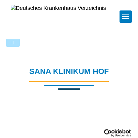
Togg
Zur Krankenhaus-Startseite
SANA KLINIKUM HOF
Passend dazu: