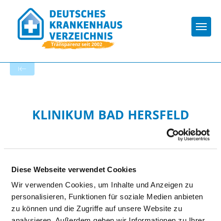
Togg
Zur Krankenhaus-Startseite
KLINIKUM BAD HERSFELD
GMBH - KLINIK AM HAINBERG
Diese Webseite verwendet Cookies
Wir verwenden Cookies, um Inhalte und Anzeigen zu
personalisieren, Funktionen für soziale Medien anbieten
zu können und die Zugriffe auf unsere Website zu
Passend dazu:
analysieren. Außerdem geben wir Informationen zu Ihrer