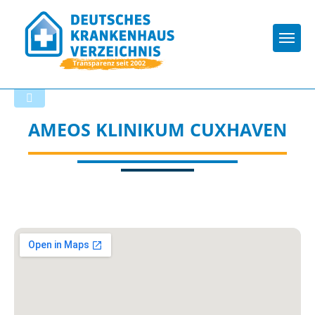
Togg
Zurück zu den Suchergebnissen
AMEOS KLINIKUM CUXHAVEN