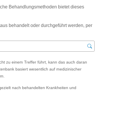
che Behandlungsmethoden bietet dieses
us behandelt oder durchgeführt werden, per
t zu einem Treffer führt, kann das auch daran
tenbank basiert wesentlich auf medizinischer
ym.
gezielt nach behandelten Krankheiten und