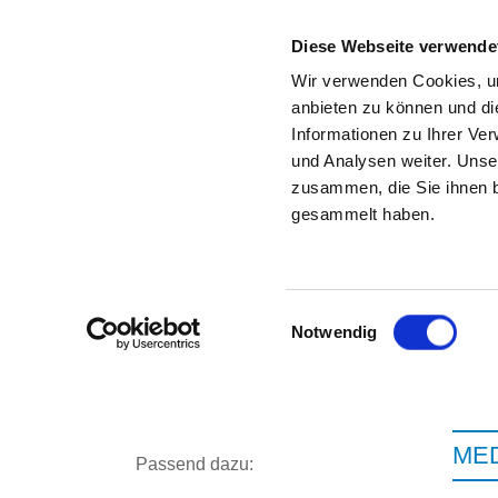
Diese Webseite verwende
Wir verwenden Cookies, um
anbieten zu können und di
Informationen zu Ihrer Ve
Zur Krankenhaus-Startseite
und Analysen weiter. Unse
zusammen, die Sie ihnen b
gesammelt haben.
Einwilligungsauswahl
Notwendig
ME
Passend dazu: