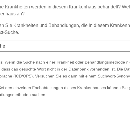
e Krankheiten werden in diesem Krankenhaus behandelt? Wel
kenhaus an?
n Sie Krankheiten und Behandlungen, die in diesem Krankenha
ext-Suche.
s: Wenn die Suche nach einer Krankheit oder Behandlungsmethode nich
, dass das gesuchte Wort nicht in der Datenbank vorhanden ist. Die Da
prache (ICD/OPS). Versuchen Sie es dann mit einem Suchwort-Synon
Bei den einzelnen Fachabteilungen dieses Krankenhauses können Sie 
dlungsmethoden suchen.