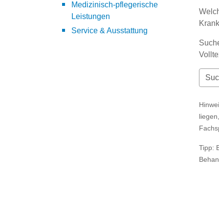
Medizinisch-pflegerische
Welch
Leistungen
Kran
Service & Ausstattung
Suche
Vollt
Hinwei
liegen
Fachs
Tipp: 
Behan