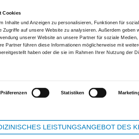
t Cookies
 Inhalte und Anzeigen zu personalisieren, Funktionen für sozia
SUCHEN
TIPPS & HILFE
DAS DKV
ST
e Zugriffe auf unsere Website zu analysieren. Außerdem geben w
rwendung unserer Website an unsere Partner für soziale Medien
re Partner führen diese Informationen möglicherweise mit weite
ereitgestellt haben oder die sie im Rahmen Ihrer Nutzung der D
EVANGELISCHES KLINIKUM BETH
BETHEL
Präferenzen
Statistiken
Marketin
DIZINISCHES LEISTUNGSANGEBOT DES 