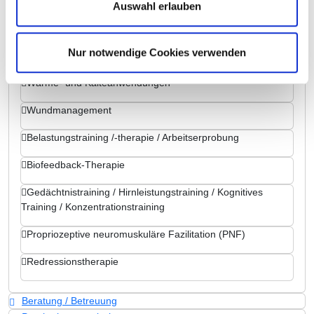
Spezielles pflegerisches Leistungsangebot
Auswahl erlauben
Stimm- und Sprachtherapie / Logopädie
Nur notwendige Cookies verwenden
Stomatherapie /-beratung
Wärme- und Kälteanwendungen
Wundmanagement
Belastungstraining /-therapie / Arbeitserprobung
Biofeedback-Therapie
Gedächtnistraining / Hirnleistungstraining / Kognitives
Training / Konzentrationstraining
Propriozeptive neuromuskuläre Fazilitation (PNF)
Redressionstherapie
Beratung / Betreuung