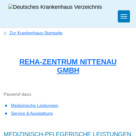
Togg
Zur Krankenhaus-Startseite
REHA-ZENTRUM NITTENAU
GMBH
Passend dazu:
Medizinische Leistungen
Service & Ausstattung
MEDIZINISCH-PFLEGERISCHE LEISTUNGEN