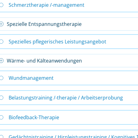
Schmerztherapie /-management
Spezielle Entspannungstherapie
Spezielles pflegerisches Leistungsangebot
Wärme- und Kälteanwendungen
Wundmanagement
Belastungstraining /-therapie / Arbeitserprobung
Biofeedback-Therapie
Gedächtnistraining / Hirnleistungstraining / Kognitives 