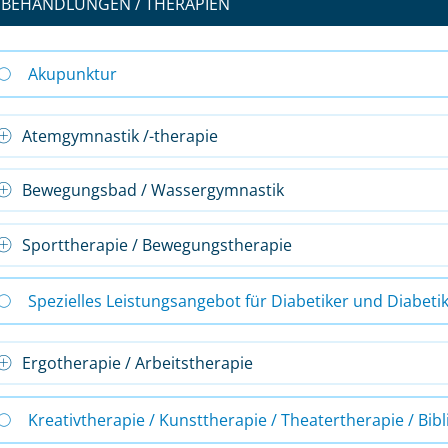
BEHANDLUNGEN / THERAPIEN
Akupunktur
Atemgymnastik /-therapie
Bewegungsbad / Wassergymnastik
Sporttherapie / Bewegungstherapie
Spezielles Leistungsangebot für Diabetiker und Diabeti
Ergotherapie / Arbeitstherapie
Kreativtherapie / Kunsttherapie / Theatertherapie / Bib