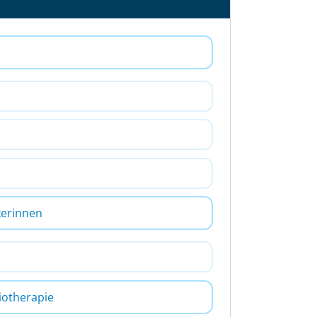
kerinnen
liotherapie