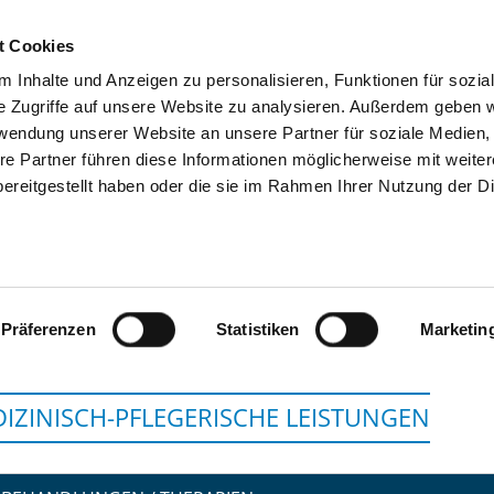
t Cookies
 Inhalte und Anzeigen zu personalisieren, Funktionen für sozia
SUCHEN
TIPPS & HILFE
DAS DKV
S
e Zugriffe auf unsere Website zu analysieren. Außerdem geben w
rwendung unserer Website an unsere Partner für soziale Medien
re Partner führen diese Informationen möglicherweise mit weite
ereitgestellt haben oder die sie im Rahmen Ihrer Nutzung der D
FACHKLINIK SANKT
Präferenzen
Statistiken
Marketin
IZINISCH-PFLEGERISCHE LEISTUNGEN