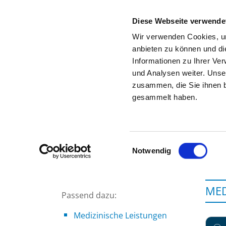
Diese Webseite verwende
Wir verwenden Cookies, um
anbieten zu können und di
Informationen zu Ihrer Ve
Zur Krankenhaus-Startseite
und Analysen weiter. Unse
zusammen, die Sie ihnen b
gesammelt haben.
Einwilligungsauswahl
Notwendig
MED
Passend dazu:
Medizinische Leistungen