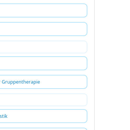
er Gruppentherapie
stik