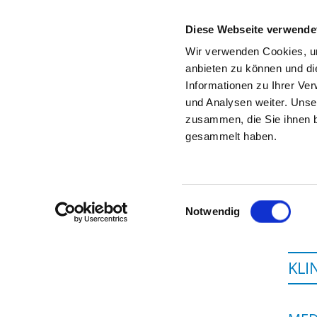
Diese Webseite verwende
Wir verwenden Cookies, um
anbieten zu können und di
Informationen zu Ihrer Ve
Startseite der Fachabteilung
und Analysen weiter. Unse
zusammen, die Sie ihnen b
gesammelt haben.
Einwilligungsauswahl
Notwendig
KLI