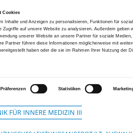
t Cookies
 Inhalte und Anzeigen zu personalisieren, Funktionen für sozia
SUCHEN
TIPPS & HILFE
DAS DKV
S
e Zugriffe auf unsere Website zu analysieren. Außerdem geben w
rwendung unserer Website an unsere Partner für soziale Medien
re Partner führen diese Informationen möglicherweise mit weite
ereitgestellt haben oder die sie im Rahmen Ihrer Nutzung der D
KLINIKUM FRANKFURT (
Präferenzen
Statistiken
Marketin
NIK FÜR INNERE MEDIZIN III