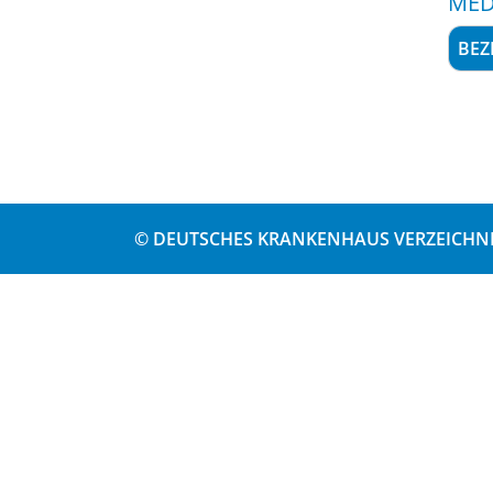
MED
BEZ
© DEUTSCHES KRANKENHAUS VERZEICHNI