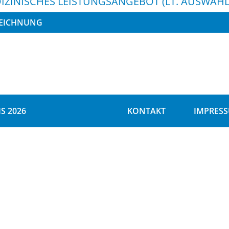
IZINISCHES LEISTUNGSANGEBOT (LT. AUSWAHL
EICHNUNG
S 2026
KONTAKT
IMPRES