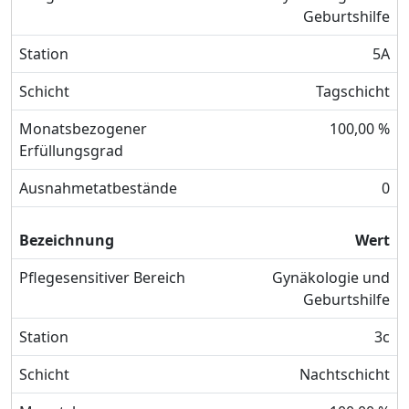
Geburtshilfe
Station
5A
Schicht
Tagschicht
Monatsbezogener
100,00 %
Erfüllungsgrad
Ausnahmetatbestände
0
Bezeichnung
Wert
Pflegesensitiver Bereich
Gynäkologie und
Geburtshilfe
Station
3c
Schicht
Nachtschicht