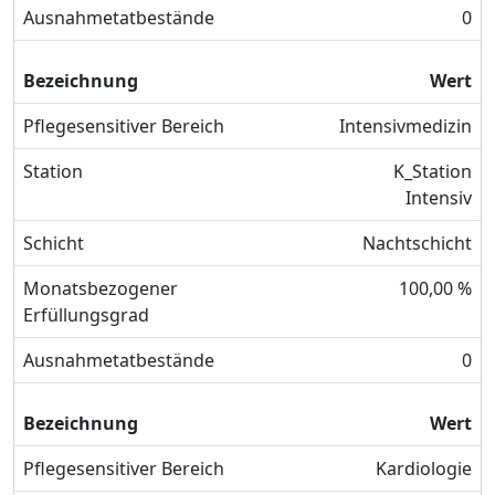
Ausnahmetatbestände
0
Bezeichnung
Wert
Pflegesensitiver Bereich
Intensivmedizin
Station
K_Station
Intensiv
Schicht
Nachtschicht
Monatsbezogener
100,00 %
Erfüllungsgrad
Ausnahmetatbestände
0
Bezeichnung
Wert
Pflegesensitiver Bereich
Kardiologie