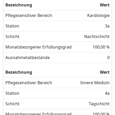
Bezeichnung
Wert
Pflegesensitiver Bereich
Kardiologie
Station
3a
Schicht
Nachtschicht
Monatsbezogener Erfüllungsgrad
100,00 %
Ausnahmetatbestände
0
Bezeichnung
Wert
Pflegesensitiver Bereich
Innere Medizin
Station
4a
Schicht
Tagschicht
Monatsbezogener Erfüllungsgrad
100,00 %