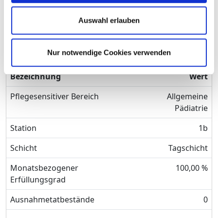
Monatsbezogener
100,00 %
Auswahl erlauben
Erfüllungsgrad
Ausnahmetatbestände
0
Nur notwendige Cookies verwenden
Bezeichnung
Wert
Pflegesensitiver Bereich
Allgemeine
Pädiatrie
Station
1b
Schicht
Tagschicht
Monatsbezogener
100,00 %
Erfüllungsgrad
Ausnahmetatbestände
0