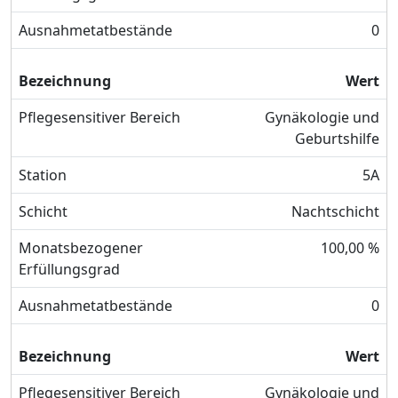
Ausnahmetatbestände
0
Bezeichnung
Wert
Pflegesensitiver Bereich
Gynäkologie und
Geburtshilfe
Station
5A
Schicht
Nachtschicht
Monatsbezogener
100,00 %
Erfüllungsgrad
Ausnahmetatbestände
0
Bezeichnung
Wert
Pflegesensitiver Bereich
Gynäkologie und