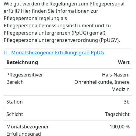
Wie gut werden die Regelungen zum Pflegepersonal
erfüllt? Hier finden Sie Informationen zur
Pflegepersonalregelung als
Pflegepersonalbemessungsinstrument und zu
Pflegepersonaluntergrenzen (PpUG) gemäß
Pflegepersonaluntergrenzenverordnung (PpUGV).
Monatsbezogener Erfüllungsgrad PpUG
Bezeichnung
Wert
Pflegesensitiver
Hals-Nasen-
Bereich
Ohrenheilkunde, Innere
Medizin
Station
3b
Schicht
Tagschicht
Monatsbezogener
100,00 %
Erfüllungsgrad