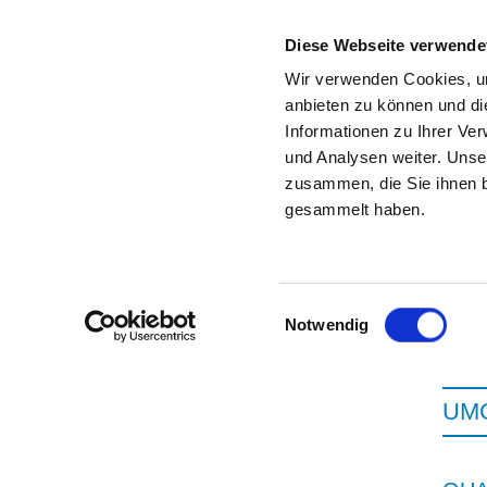
Diese Webseite verwende
Wir verwenden Cookies, um
anbieten zu können und di
Informationen zu Ihrer Ve
Zur Krankenhaus-Startseite
und Analysen weiter. Unse
zusammen, die Sie ihnen b
gesammelt haben.
Einwilligungsauswahl
Notwendig
UMG