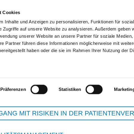
t Cookies
 Inhalte und Anzeigen zu personalisieren, Funktionen für sozia
SUCHEN
TIPPS & HILFE
DAS DKV
ST
e Zugriffe auf unsere Website zu analysieren. Außerdem geben w
rwendung unserer Website an unsere Partner für soziale Medien
re Partner führen diese Informationen möglicherweise mit weite
ereitgestellt haben oder die sie im Rahmen Ihrer Nutzung der D
SANA PARK-KLINIK WE
Präferenzen
Statistiken
Marketin
ANG MIT RISIKEN IN DER PATIENTENV