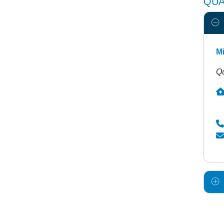
QUA
M
Qu