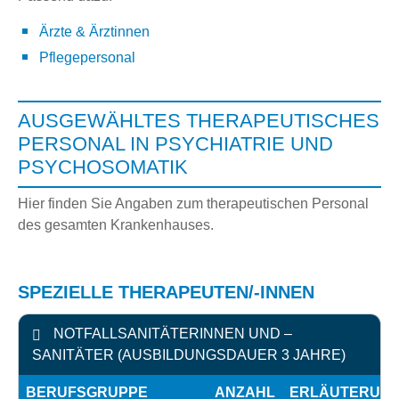
Ärzte & Ärztinnen
Pflegepersonal
AUSGEWÄHLTES THERAPEUTISCHES
PERSONAL IN PSYCHIATRIE UND
PSYCHOSOMATIK
Hier finden Sie Angaben zum therapeutischen Personal
des gesamten Krankenhauses.
SPEZIELLE THERAPEUTEN/-INNEN
NOTFALLSANITÄTERINNEN UND –
SANITÄTER (AUSBILDUNGSDAUER 3 JAHRE)
BERUFSGRUPPE
ANZAHL
ERLÄUTERUN