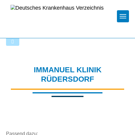
Togg
Zur Krankenhaus-Startseite
IMMANUEL KLINIK
RÜDERSDORF
Passend dazu: