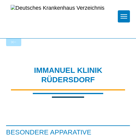
Togg
Zur Krankenhaus-Startseite
IMMANUEL KLINIK
RÜDERSDORF
BESONDERE APPARATIVE