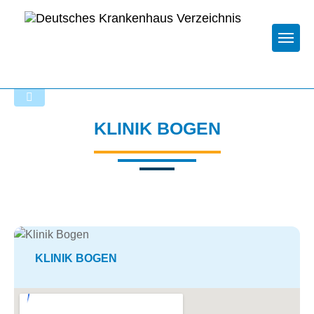
Togg
Zurück zu den Suchergebnissen
KLINIK BOGEN
KLINIK BOGEN