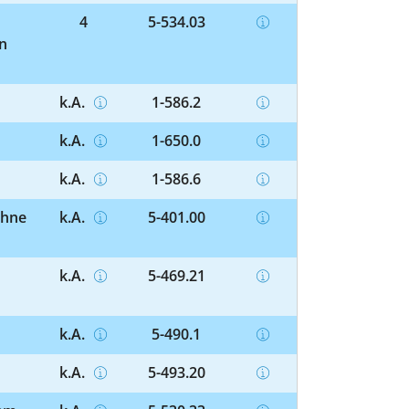
4
5-534.03
n
k.A.
1-586.2
k.A.
1-650.0
k.A.
1-586.6
Ohne
k.A.
5-401.00
k.A.
5-469.21
k.A.
5-490.1
k.A.
5-493.20