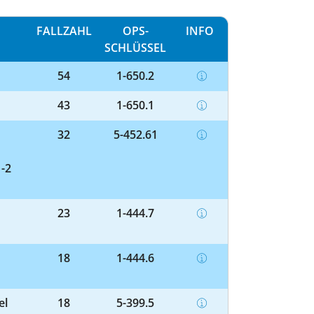
FALLZAHL
OPS-
INFO
SCHLÜSSEL
54
1-650.2
43
1-650.1
32
5-452.61
-2
23
1-444.7
18
1-444.6
el
18
5-399.5