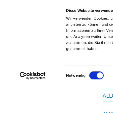
Diese Webseite verwende
Wir verwenden Cookies, um
anbieten zu können und di
Informationen zu Ihrer Ve
Startseite der Fachabteilung
und Analysen weiter. Unse
zusammen, die Sie ihnen b
gesammelt haben.
Einwilligungsauswahl
Notwendig
ALL