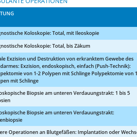
ULANTE OPERATIONEN
STUNG
nostische Koloskopie: Total, mit Ileoskopie
nostische Koloskopie: Total, bis Zäkum
ale Exzision und Destruktion von erkranktem Gewebe des
darmes: Exzision, endoskopisch, einfach (Push-Technik):
pektomie von 1-2 Polypen mit Schlinge Polypektomie von 1
pen mit Schlinge
oskopische Biopsie am unteren Verdauungstrakt: 1 bis 5
psien
oskopische Biopsie am unteren Verdauungstrakt:
fenbiopsie
ere Operationen an Blutgefäßen: Implantation oder Wechs