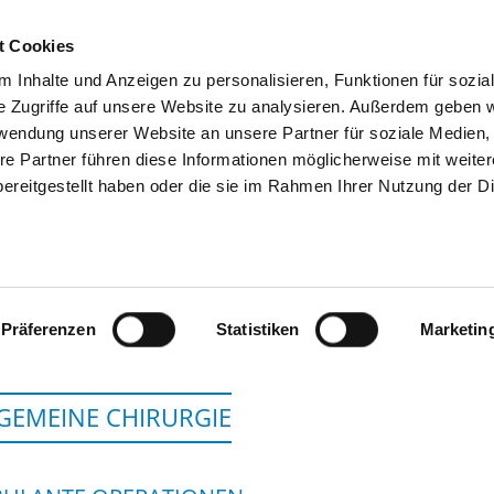
t Cookies
 Inhalte und Anzeigen zu personalisieren, Funktionen für sozia
SUCHEN
TIPPS & HILFE
DAS DKV
S
e Zugriffe auf unsere Website zu analysieren. Außerdem geben w
rwendung unserer Website an unsere Partner für soziale Medien
re Partner führen diese Informationen möglicherweise mit weite
ereitgestellt haben oder die sie im Rahmen Ihrer Nutzung der D
KREISKRANKENHAUS WO
Präferenzen
Statistiken
Marketin
GEMEINE CHIRURGIE