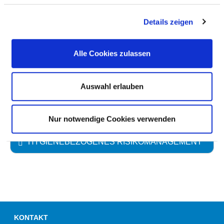
ANTIBIOTIKATHERAPIE UND
ANTIBIOTIKAPROPHYLAXE
Details zeigen
UMGANG MIT WUNDEN
Alle Cookies zulassen
HÄNDEDESINFEKTION
Auswahl erlauben
UMGANG MIT MRE /MRSA
Nur notwendige Cookies verwenden
HYGIENEBEZOGENES RISIKOMANAGEMENT
KONTAKT