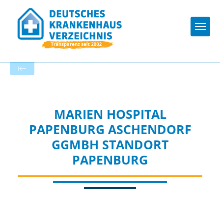
Togg
Zur Krankenhaus-Startseite
MARIEN HOSPITAL
PAPENBURG ASCHENDORF
GGMBH STANDORT
PAPENBURG