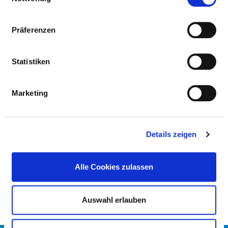
BARRIEREFREIHEIT
Präferenzen
ALLERGIEN
Statistiken
Diätetische Angebote
Marketing
MOBILITÄTSEINSCHRÄNKUNGEN
Details zeigen
ÜBERGEWICHT / KÖRPERGRÖSSE
Alle Cookies zulassen
Auswahl erlauben