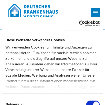
Togg
Zur Krankenhaus-Startseite
Diese Webseite verwendet Cookies
Wir verwenden Cookies, um Inhalte und Anzeigen zu
PSYCHIATRISCHE TAGESKLINIK
personalisieren, Funktionen für soziale Medien anbieten
zu können und die Zugriffe auf unsere Website zu
MIT INSTITUTSAMBULANZ
analysieren. Außerdem geben wir Informationen zu Ihrer
NEUSTADT/AISCH
Verwendung unserer Website an unsere Partner für
soziale Medien, Werbung und Analysen weiter. Unsere
Partner führen diese Informationen möglicherweise mit
weiteren Daten zusammen, die Sie ihnen bereitgestellt
haben oder die sie im Rahmen Ihrer Nutzung der Dienste
gesammelt haben.
Einwilligungsauswahl
Notwendig