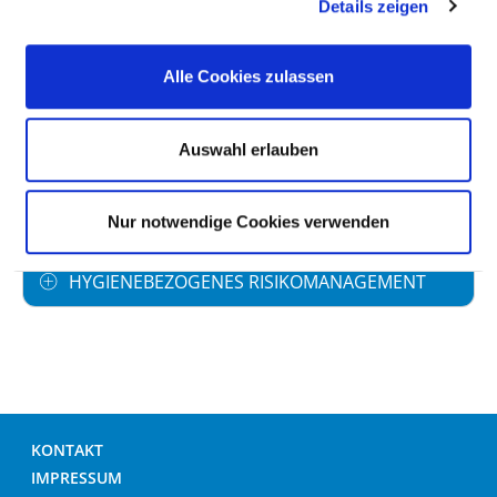
ANTIBIOTIKAPROPHYLAXE
Details zeigen
UMGANG MIT WUNDEN
Alle Cookies zulassen
HÄNDEDESINFEKTION
Auswahl erlauben
UMGANG MIT MRE /MRSA
Nur notwendige Cookies verwenden
HYGIENEBEZOGENES RISIKOMANAGEMENT
KONTAKT
IMPRESSUM