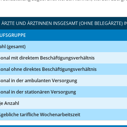
ÄRZTE UND ÄRZTINNEN INSGESAMT (OHNE BELEGÄRZTE) I
UFSGRUPPE
ahl (gesamt)
onal mit direktem Beschäftigungsverhältnis
onal ohne direktes Beschäftigungsverhältnis
sonal in der ambulanten Versorgung
onal in der stationären Versorgung
 je Anzahl
ebliche tarifliche Wochenarbeitszeit