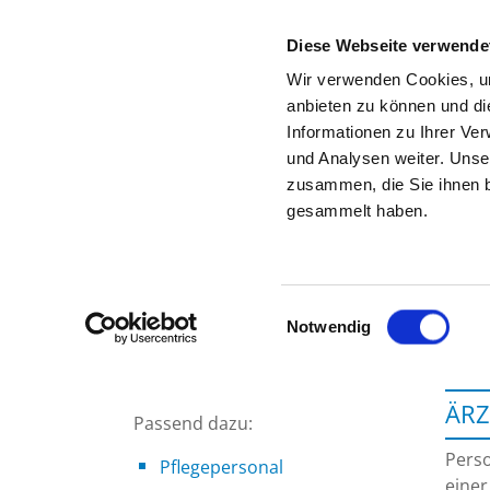
Diese Webseite verwende
Wir verwenden Cookies, um
anbieten zu können und di
Informationen zu Ihrer Ve
Startseite der Fachabteilung
und Analysen weiter. Unse
zusammen, die Sie ihnen b
gesammelt haben.
Einwilligungsauswahl
Notwendig
ÄRZ
Passend dazu:
Perso
Pflegepersonal
einer