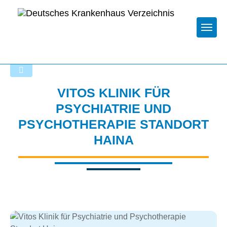
Togg
Zurück zu den Suchergebnissen
VITOS KLINIK FÜR
PSYCHIATRIE UND
PSYCHOTHERAPIE STANDORT
HAINA