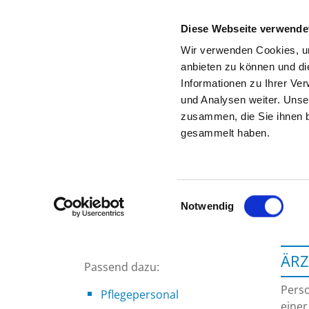
Diese Webseite verwende
Wir verwenden Cookies, um
anbieten zu können und di
Informationen zu Ihrer Ve
Startseite der Fachabteilung
und Analysen weiter. Unse
zusammen, die Sie ihnen b
gesammelt haben.
Einwilligungsauswahl
Notwendig
ÄRZ
Passend dazu:
Perso
Pflegepersonal
einer