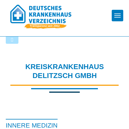
Togg
Startseite der Fachabteilung
KREISKRANKENHAUS
DELITZSCH GMBH
INNERE MEDIZIN