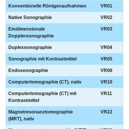
Konventionelle Röntgenaufnahmen
VR01
Native Sonographie
VR02
Eindimensionale
VR03
Dopplersonographie
Duplexsonographie
VR04
Sonographie mit Kontrastmittel
VR05
Endosonographie
VR06
Computertomographie (CT), nativ
VR10
Computertomographie (CT) mit
VR11
Kontrastmittel
Magnetresonanztomographie
VR22
(MRT), nativ