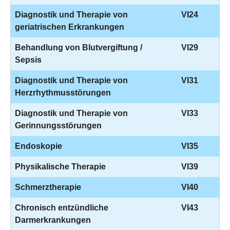
Diagnostik und Therapie von
VI24
geriatrischen Erkrankungen
Behandlung von Blutvergiftung /
VI29
Sepsis
Diagnostik und Therapie von
VI31
Herzrhythmusstörungen
Diagnostik und Therapie von
VI33
Gerinnungsstörungen
Endoskopie
VI35
Physikalische Therapie
VI39
Schmerztherapie
VI40
Chronisch entzündliche
VI43
Darmerkrankungen