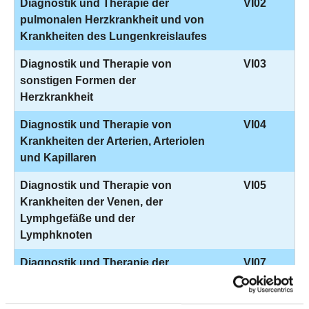
Diagnostik und Therapie der
VI02
pulmonalen Herzkrankheit und von
Krankheiten des Lungenkreislaufes
Diagnostik und Therapie von
VI03
sonstigen Formen der
Herzkrankheit
Diagnostik und Therapie von
VI04
Krankheiten der Arterien, Arteriolen
und Kapillaren
Diagnostik und Therapie von
VI05
Krankheiten der Venen, der
Lymphgefäße und der
Lymphknoten
Diagnostik und Therapie der
VI07
Hypertonie (Hochdruckkrankheit)
Diagnostik und Therapie von
VI08