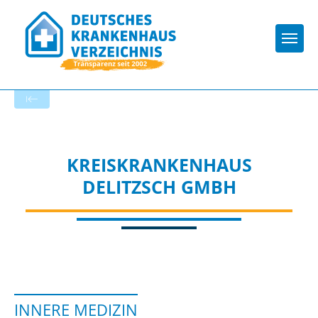
Togg
Startseite der Fachabteilung
KREISKRANKENHAUS
DELITZSCH GMBH
INNERE MEDIZIN