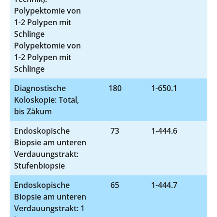
Polypektomie von
1-2 Polypen mit
Schlinge
Polypektomie von
1-2 Polypen mit
Schlinge
Diagnostische
180
1-650.1
Koloskopie: Total,
bis Zäkum
Endoskopische
73
1-444.6
Biopsie am unteren
Verdauungstrakt:
Stufenbiopsie
Endoskopische
65
1-444.7
Biopsie am unteren
Verdauungstrakt: 1