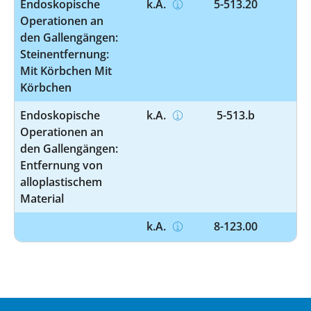
Endoskopische
k.A.
5-513.20
Operationen an
den Gallengängen:
Steinentfernung:
Mit Körbchen Mit
Körbchen
Endoskopische
k.A.
5-513.b
Operationen an
den Gallengängen:
Entfernung von
alloplastischem
Material
k.A.
8-123.00