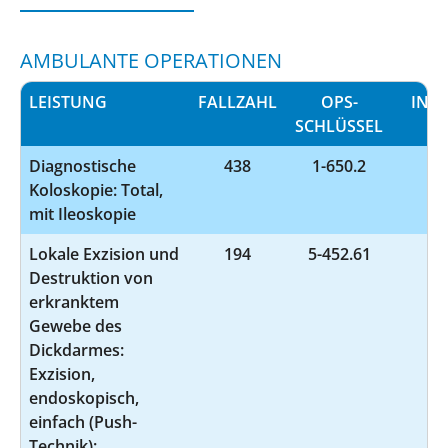
AMBULANTE OPERATIONEN
LEISTUNG
FALLZAHL
OPS-
INF
SCHLÜSSEL
Diagnostische
438
1-650.2
Koloskopie: Total,
mit Ileoskopie
Lokale Exzision und
194
5-452.61
Destruktion von
erkranktem
Gewebe des
Dickdarmes:
Exzision,
endoskopisch,
einfach (Push-
Technik):