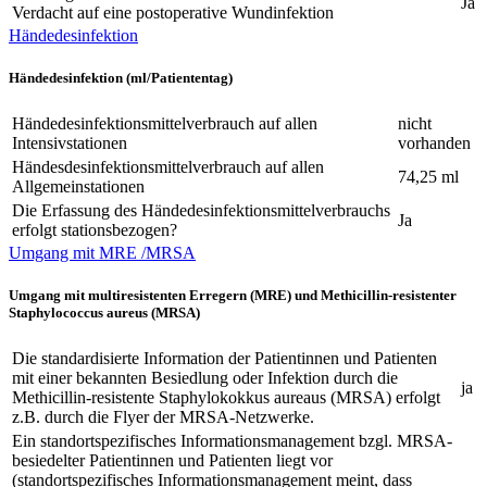
Ja
Verdacht auf eine postoperative Wundinfektion
Händedesinfektion
Händedesinfektion (ml/Patiententag)
Händedesinfektionsmittelverbrauch auf allen
nicht
Intensivstationen
vorhanden
Händesdesinfektionsmittelverbrauch auf allen
74,25 ml
Allgemeinstationen
Die Erfassung des Händedesinfektionsmittelverbrauchs
Ja
erfolgt stationsbezogen?
Umgang mit MRE /MRSA
Umgang mit multiresistenten Erregern (MRE) und Methicillin-resistenter
Staphylococcus aureus (MRSA)
Die standardisierte Information der Patientinnen und Patienten
mit einer bekannten Besiedlung oder Infektion durch die
ja
Methicillin-resistente Staphylokokkus aureaus (MRSA) erfolgt
z.B. durch die Flyer der MRSA-Netzwerke.
Ein standortspezifisches Informationsmanagement bzgl. MRSA-
besiedelter Patientinnen und Patienten liegt vor
(standortspezifisches Informationsmanagement meint, dass