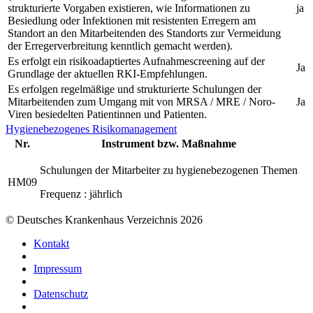
strukturierte Vorgaben existieren, wie Informationen zu
ja
Besiedlung oder Infektionen mit resistenten Erregern am
Standort an den Mitarbeitenden des Standorts zur Vermeidung
der Erregerverbreitung kenntlich gemacht werden).
Es erfolgt ein risikoadaptiertes Aufnahmescreening auf der
Ja
Grundlage der aktuellen RKI-Empfehlungen.
Es erfolgen regelmäßige und strukturierte Schulungen der
Mitarbeitenden zum Umgang mit von MRSA / MRE / Noro-
Ja
Viren besiedelten Patientinnen und Patienten.
Hygienebezogenes Risikomanagement
Nr.
Instrument bzw. Maßnahme
Schulungen der Mitarbeiter zu hygienebezogenen Themen
HM09
Frequenz : jährlich
© Deutsches Krankenhaus Verzeichnis 2026
Kontakt
Impressum
Datenschutz