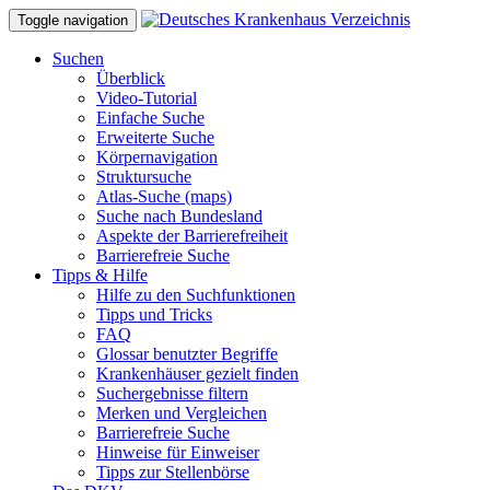
Toggle navigation
Suchen
Überblick
Video-Tutorial
Einfache Suche
Erweiterte Suche
Körpernavigation
Struktursuche
Atlas-Suche (maps)
Suche nach Bundesland
Aspekte der Barrierefreiheit
Barrierefreie Suche
Tipps & Hilfe
Hilfe zu den Suchfunktionen
Tipps und Tricks
FAQ
Glossar benutzter Begriffe
Krankenhäuser gezielt finden
Suchergebnisse filtern
Merken und Vergleichen
Barrierefreie Suche
Hinweise für Einweiser
Tipps zur Stellenbörse