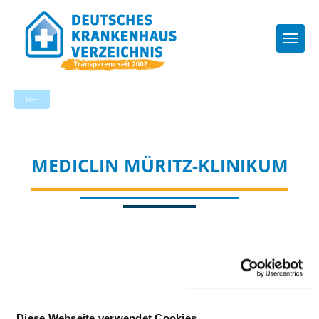
Togg
Zur Krankenhaus-Startseite
MEDICLIN MÜRITZ-KLINIKUM
BEHANDLUNGSGEBIETE
(LEISTUNGSBEREICHE)
Diese Webseite verwendet Cookies