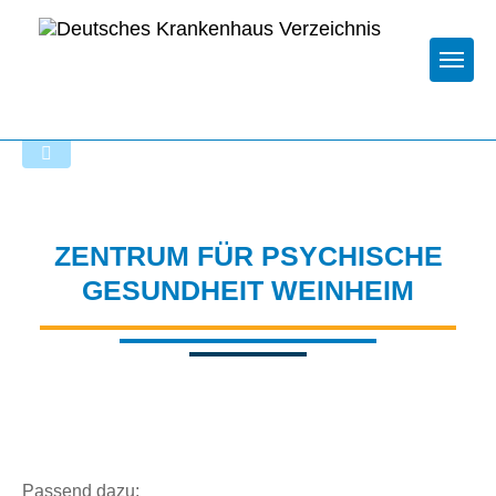
Togg
Zur Krankenhaus-Startseite
ZENTRUM FÜR PSYCHISCHE
GESUNDHEIT WEINHEIM
Passend dazu: