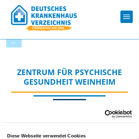
Togg
Startseite der Fachabteilung
ZENTRUM FÜR PSYCHISCHE
GESUNDHEIT WEINHEIM
Diese Webseite verwendet Cookies
Passend dazu: