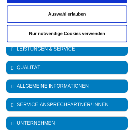
Art des Trägers: öffentlich
Auswahl erlauben
FACHABTEILUNGEN
Nur notwendige Cookies verwenden
LEISTUNGEN & SERVICE
QUALITÄT
ALLGEMEINE INFORMATIONEN
SERVICE-ANSPRECHPARTNER/-INNEN
UNTERNEHMEN