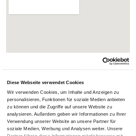
Diese Webseite verwendet Cookies
Wir verwenden Cookies, um Inhalte und Anzeigen zu
personalisieren, Funktionen für soziale Medien anbieten
zu können und die Zugriffe auf unsere Website zu
Hecksbergstraße 23-27
analysieren. Außerdem geben wir Informationen zu Ihrer
35619 Braunfels
Verwendung unserer Website an unsere Partner für
soziale Medien, Werbung und Analysen weiter. Unsere
Tel.:
06442-302-0
Partner führen diese Informationen möglicherweise mit