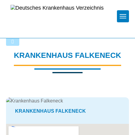
Togg
Zurück zu den Suchergebnissen
KRANKENHAUS FALKENECK
KRANKENHAUS FALKENECK