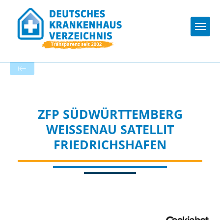
Togg
Zur Krankenhaus-Startseite
ZFP SÜDWÜRTTEMBERG
WEISSENAU SATELLIT
FRIEDRICHSHAFEN