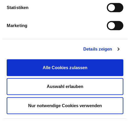
Statistiken
LENKUNGSGREMIUM
Marketing
RISIKOMANAGEMENT
VERANTWORTLICHE PERSON
Details zeigen
LENKUNGSGREMIUM
Alle Cookies zulassen
Auswahl erlauben
INSTRUMENTE UND MASSNAHMEN IM R
ISIKOMANAGEMENT
Nur notwendige Cookies verwenden
INSTRUMENTE UND MASSNAHMEN