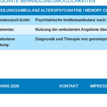
ULANTE BEHANDLUNGSMÖGLICHKEITEN
EILUNGSAMBULANZ ALTERSPSYCHIATRIE / MEMORY C
lanzarzt/-ärztin:
Psychiatrische Institutsambulanz nach
mentar:
Nutzung der ambulanten Angebote übe
ebotene
Diagnostik und Therapie von gerontop
tung:
NIS 2026
KONTAKT
IMPRES