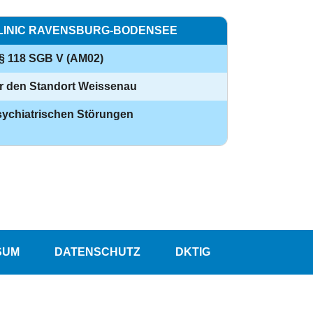
LINIC RAVENSBURG-BODENSEE
 § 118 SGB V (AM02)
r den Standort Weissenau
sychiatrischen Störungen
SUM
DATENSCHUTZ
DKTIG