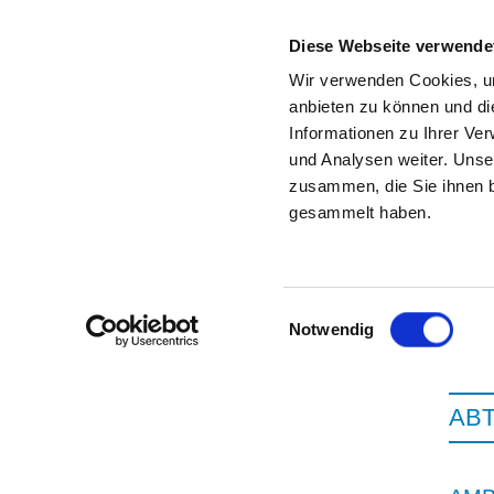
Diese Webseite verwende
Wir verwenden Cookies, um
anbieten zu können und di
Informationen zu Ihrer Ve
Startseite der Fachabteilung
und Analysen weiter. Unse
zusammen, die Sie ihnen b
gesammelt haben.
Z
Einwilligungsauswahl
Notwendig
ABT