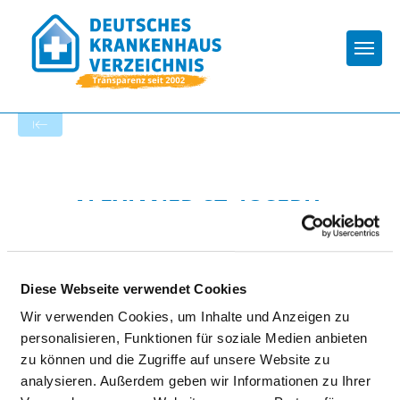
Togg
Zur Krankenhaus-Startseite
ALEXIANER ST. JOSEPH-
KRANKENHAUS BERLIN-
WEISSENSEE
Diese Webseite verwendet Cookies
Wir verwenden Cookies, um Inhalte und Anzeigen zu
personalisieren, Funktionen für soziale Medien anbieten
zu können und die Zugriffe auf unsere Website zu
analysieren. Außerdem geben wir Informationen zu Ihrer