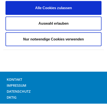
Alle Cookies zulassen
ÜBERGEWICHT / KÖRPERGRÖSSE
Auswahl erlauben
FREMDSPRACHIGKEIT / RELIGION
Nur notwendige Cookies verwenden
ORG. RAHMENBEDINGUNGEN
KONTAKT
IMPRESSUM
DATENSCHUTZ
DKTIG
© DEUTSCHES KRANKENHAUS VERZEICHNIS 2026