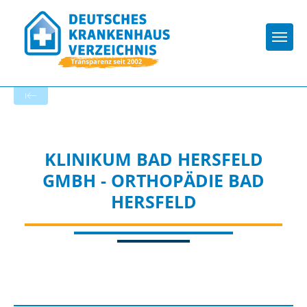
Togg
Zur Krankenhaus-Startseite
KLINIKUM BAD HERSFELD
GMBH - ORTHOPÄDIE BAD
HERSFELD