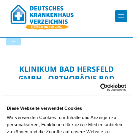
Togg
Zur Krankenhaus-Startseite
KLINIKUM BAD HERSFELD
GMBH - ORTHOPÄDIE BAD
HERSFELD
Diese Webseite verwendet Cookies
Wir verwenden Cookies, um Inhalte und Anzeigen zu
personalisieren, Funktionen für soziale Medien anbieten
zu können und die Zugriffe auf unsere Website zu