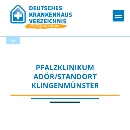
Togg
Zur Krankenhaus-Startseite
PFALZKLINIKUM
ADÖR/STANDORT
KLINGENMÜNSTER