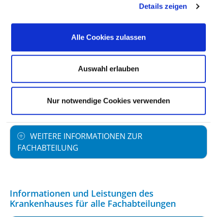
Details zeigen
PERSONELLE AUSSTATTUNG
Alle Cookies zulassen
FACHEXPERTISE UND WEITERBILDUNG
Auswahl erlauben
MEDIZINISCHES LEISTUNGSANGEBOT MIT
Nur notwendige Cookies verwenden
FALLZAHLEN
WEITERE INFORMATIONEN ZUR
FACHABTEILUNG
Informationen und Leistungen des
Krankenhauses für alle Fachabteilungen