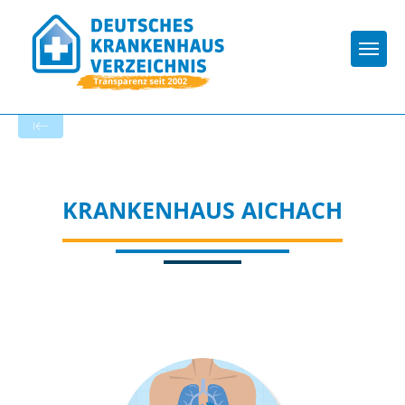
Togg
Zur Krankenhaus-Startseite
KRANKENHAUS AICHACH