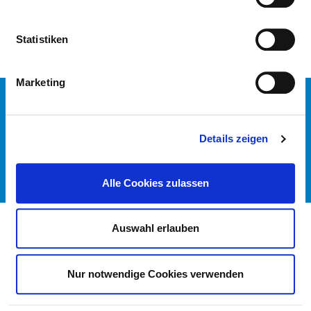
Zurück zur Startseite
Statistiken
Marketing
KONTAKT
IMPRESSUM
DATENSCHUTZ
Details zeigen
DKTIG
© DEUTSCHES KRANKENHAUS VERZEICHNIS 2026
Alle Cookies zulassen
Auswahl erlauben
Nur notwendige Cookies verwenden