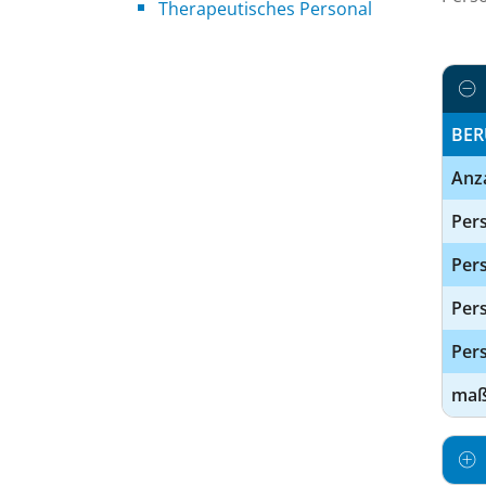
Therapeutisches Personal
BER
Anz
Pers
Pers
Per
Pers
maßg