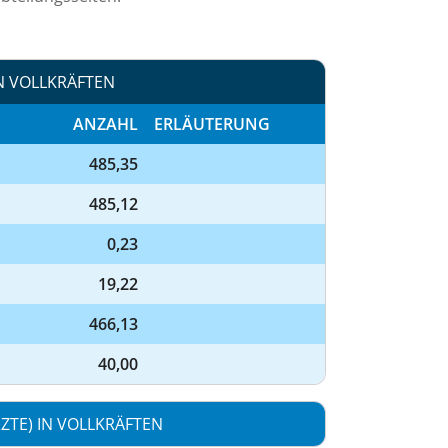
N VOLLKRÄFTEN
ANZAHL
ERLÄUTERUNG
485,35
485,12
0,23
19,22
466,13
40,00
TE) IN VOLLKRÄFTEN