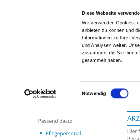
Diese Webseite verwende
Wir verwenden Cookies, um
anbieten zu können und di
Informationen zu Ihrer Ve
Zur Krankenhaus-Startseite
und Analysen weiter. Unse
zusammen, die Sie ihnen b
gesammelt haben.
Einwilligungsauswahl
Notwendig
ÄRZ
Passend dazu:
Hier 
Pflegepersonal
Perso