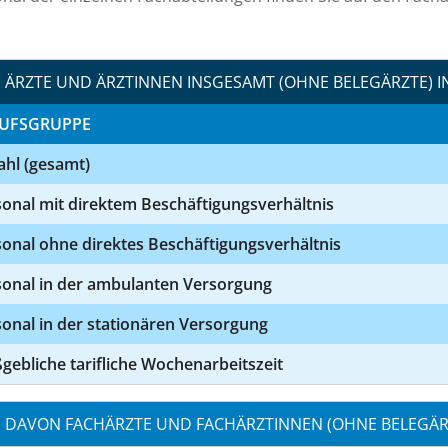
ÄRZTE UND ÄRZTINNEN INSGESAMT (OHNE BELEGÄRZTE) I
UFSGRUPPE
ahl (gesamt)
onal mit direktem Beschäftigungsverhältnis
onal ohne direktes Beschäftigungsverhältnis
sonal in der ambulanten Versorgung
onal in der stationären Versorgung
ebliche tarifliche Wochenarbeitszeit
DAVON FACHÄRZTE UND FACHÄRZTINNEN (OHNE BELEGÄRZ