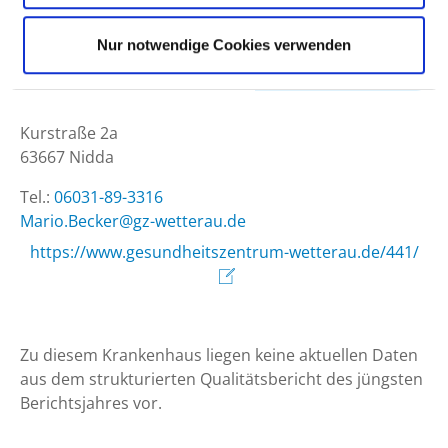
Nur notwendige Cookies verwenden
Kurstraße 2a
63667 Nidda
Tel.:
06031-89-3316
ed.uarettew-zg@rekceB.oiraM
https://www.gesundheitszentrum-wetterau.de/441/
Zu diesem Krankenhaus liegen keine aktuellen Daten
aus dem strukturierten Qualitätsbericht des jüngsten
Berichtsjahres vor.