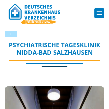
Togg
Zurück zu den Suchergebnissen
PSYCHIATRISCHE TAGESKLINIK
NIDDA-BAD SALZHAUSEN