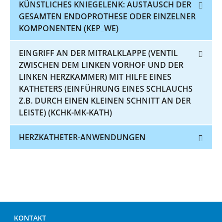
KÜNSTLICHES KNIEGELENK: AUSTAUSCH DER
GESAMTEN ENDOPROTHESE ODER EINZELNER
KOMPONENTEN (KEP_WE)
EINGRIFF AN DER MITRALKLAPPE (VENTIL
ZWISCHEN DEM LINKEN VORHOF UND DER
LINKEN HERZKAMMER) MIT HILFE EINES
KATHETERS (EINFÜHRUNG EINES SCHLAUCHS
Z.B. DURCH EINEN KLEINEN SCHNITT AN DER
LEISTE) (KCHK-MK-KATH)
HERZKATHETER-ANWENDUNGEN
KONTAKT