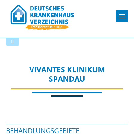
Togg
Zur Krankenhaus-Startseite
VIVANTES KLINIKUM
SPANDAU
BEHANDLUNGSGEBIETE