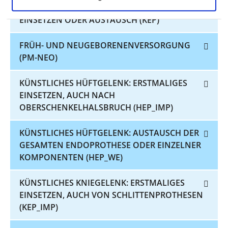
KÜNSTLICHES KNIEGELENK: ERSTMALIGES
EINSETZEN ODER AUSTAUSCH (KEP)
FRÜH- UND NEUGEBORENENVERSORGUNG
(PM-NEO)
KÜNSTLICHES HÜFTGELENK: ERSTMALIGES
EINSETZEN, AUCH NACH
OBERSCHENKELHALSBRUCH (HEP_IMP)
KÜNSTLICHES HÜFTGELENK: AUSTAUSCH DER
GESAMTEN ENDOPROTHESE ODER EINZELNER
KOMPONENTEN (HEP_WE)
KÜNSTLICHES KNIEGELENK: ERSTMALIGES
EINSETZEN, AUCH VON SCHLITTENPROTHESEN
(KEP_IMP)