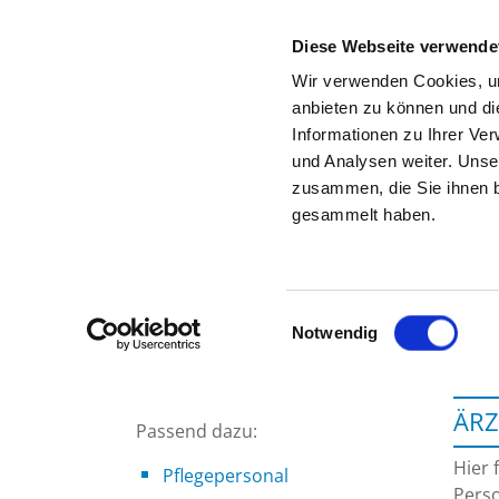
Diese Webseite verwende
Wir verwenden Cookies, um
anbieten zu können und di
Informationen zu Ihrer Ve
Zur Krankenhaus-Startseite
und Analysen weiter. Unse
zusammen, die Sie ihnen b
gesammelt haben.
Einwilligungsauswahl
Notwendig
ÄRZ
Passend dazu:
Hier 
Pflegepersonal
Perso