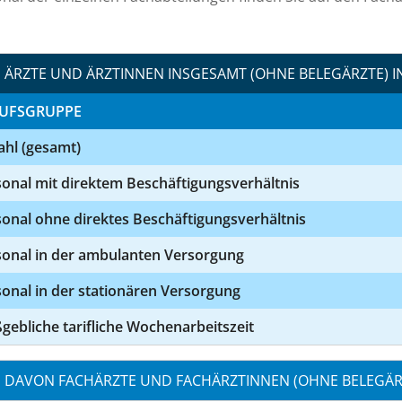
ÄRZTE UND ÄRZTINNEN INSGESAMT (OHNE BELEGÄRZTE) I
UFSGRUPPE
ahl (gesamt)
onal mit direktem Beschäftigungsverhältnis
onal ohne direktes Beschäftigungsverhältnis
sonal in der ambulanten Versorgung
onal in der stationären Versorgung
ebliche tarifliche Wochenarbeitszeit
DAVON FACHÄRZTE UND FACHÄRZTINNEN (OHNE BELEGÄRZ