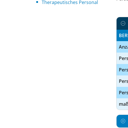
Therapeutisches Personal
BER
Anz
Pers
Pers
Per
Pers
maßg