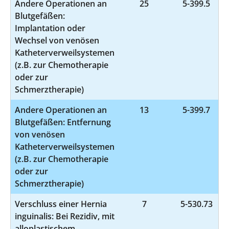
Andere Operationen an
25
5-399.5
Blutgefäßen:
Implantation oder
Wechsel von venösen
Katheterverweilsystemen
(z.B. zur Chemotherapie
oder zur
Schmerztherapie)
Andere Operationen an
13
5-399.7
Blutgefäßen: Entfernung
von venösen
Katheterverweilsystemen
(z.B. zur Chemotherapie
oder zur
Schmerztherapie)
Verschluss einer Hernia
7
5-530.73
inguinalis: Bei Rezidiv, mit
alloplastischem,