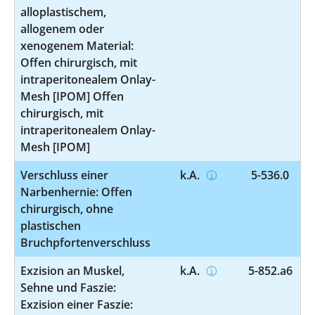
alloplastischem,
allogenem oder
xenogenem Material:
Offen chirurgisch, mit
intraperitonealem Onlay-
Mesh [IPOM] Offen
chirurgisch, mit
intraperitonealem Onlay-
Mesh [IPOM]
Verschluss einer
k.A.
5-536.0
Narbenhernie: Offen
chirurgisch, ohne
plastischen
Bruchpfortenverschluss
Exzision an Muskel,
k.A.
5-852.a6
Sehne und Faszie:
Exzision einer Faszie: