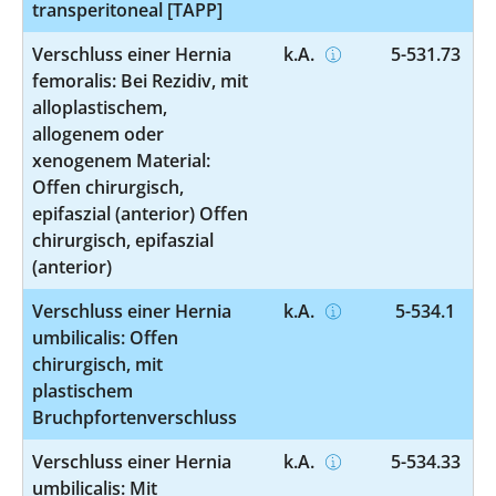
transperitoneal [TAPP]
Verschluss einer Hernia
k.A.
5-531.73
femoralis: Bei Rezidiv, mit
alloplastischem,
allogenem oder
xenogenem Material:
Offen chirurgisch,
epifaszial (anterior) Offen
chirurgisch, epifaszial
(anterior)
Verschluss einer Hernia
k.A.
5-534.1
umbilicalis: Offen
chirurgisch, mit
plastischem
Bruchpfortenverschluss
Verschluss einer Hernia
k.A.
5-534.33
umbilicalis: Mit