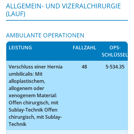
ALLGEMEIN- UND VIZERALCHIRURGIE
(LAUF)
AMBULANTE OPERATIONEN
LEISTUNG
FALLZAHL
OPS-
SCHLÜSSEL
Verschluss einer Hernia
48
5-534.35
umbilicalis: Mit
alloplastischem,
allogenem oder
xenogenem Material:
Offen chirurgisch, mit
Sublay-Technik Offen
chirurgisch, mit Sublay-
Technik