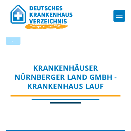
Togg
Startseite der Fachabteilung
KRANKENHÄUSER
NÜRNBERGER LAND GMBH -
KRANKENHAUS LAUF