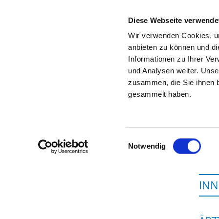
Diese Webseite verwende
Wir verwenden Cookies, um
anbieten zu können und di
Informationen zu Ihrer Ve
Startseite der Fachabteilung
und Analysen weiter. Unse
zusammen, die Sie ihnen b
gesammelt haben.
Einwilligungsauswahl
Notwendig
INN