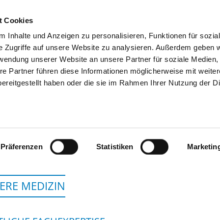
t Cookies
 Inhalte und Anzeigen zu personalisieren, Funktionen für sozia
SUCHEN
TIPPS & HILFE
DAS DKV
S
e Zugriffe auf unsere Website zu analysieren. Außerdem geben w
rwendung unserer Website an unsere Partner für soziale Medien
re Partner führen diese Informationen möglicherweise mit weite
ereitgestellt haben oder die sie im Rahmen Ihrer Nutzung der D
SAALE-KRANKENHAU
Präferenzen
Statistiken
Marketin
ERE MEDIZIN