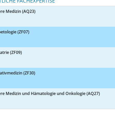
TLICHE FACHEXPERTISE
ere Medizin (AQ23)
etologie (ZF07)
atrie (ZF09)
iativmedizin (ZF30)
ere Medizin und Hämatologie und Onkologie (AQ27)