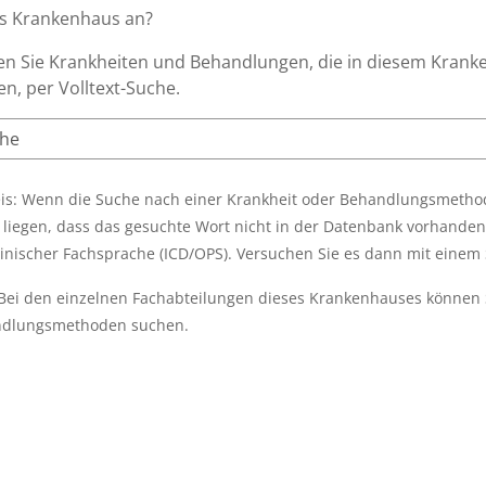
es Krankenhaus an?
n Sie Krankheiten und Behandlungen, die in diesem Krank
n, per Volltext-Suche.
is: Wenn die Suche nach einer Krankheit oder Behandlungsmethode
 liegen, dass das gesuchte Wort nicht in der Datenbank vorhanden 
inischer Fachsprache (ICD/OPS). Versuchen Sie es dann mit eine
 Bei den einzelnen Fachabteilungen dieses Krankenhauses können 
dlungsmethoden suchen.