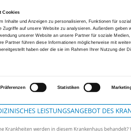
t Cookies
 Inhalte und Anzeigen zu personalisieren, Funktionen für sozia
SUCHEN
TIPPS & HILFE
DAS DKV
S
e Zugriffe auf unsere Website zu analysieren. Außerdem geben w
rwendung unserer Website an unsere Partner für soziale Medien
re Partner führen diese Informationen möglicherweise mit weite
ereitgestellt haben oder die sie im Rahmen Ihrer Nutzung der D
EV. DIAKONISSENKRANKENHAU
Präferenzen
Statistiken
Marketin
IZINISCHES LEISTUNGSANGEBOT DES KR
he Krankheiten werden in diesem Krankenhaus behandelt?