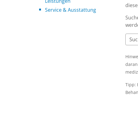
Leistungen
dies
Service & Ausstattung
Suche
werde
Hinwe
daran
mediz
Tipp:
Behan