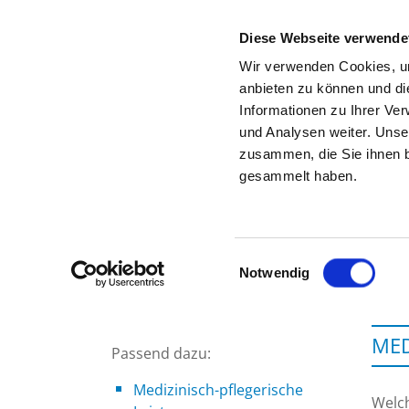
Diese Webseite verwende
Wir verwenden Cookies, um
anbieten zu können und di
Informationen zu Ihrer Ve
Zur Krankenhaus-Startseite
und Analysen weiter. Unse
zusammen, die Sie ihnen b
gesammelt haben.
Einwilligungsauswahl
Notwendig
MED
Passend dazu:
Medizinisch-pflegerische
Welc