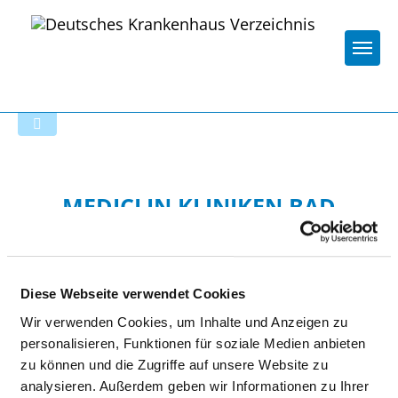
Togg
Zur Krankenhaus-Startseite
MEDICLIN KLINIKEN BAD
DÜBEN GMBH & CO.KG
WALDKRANKENHAUS BAD
DÜBEN
Diese Webseite verwendet Cookies
Wir verwenden Cookies, um Inhalte und Anzeigen zu
personalisieren, Funktionen für soziale Medien anbieten
zu können und die Zugriffe auf unsere Website zu
analysieren. Außerdem geben wir Informationen zu Ihrer