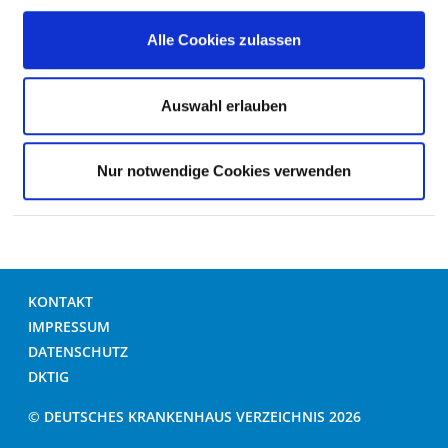
ÜBERGEWICHT / KÖRPERGRÖSSE
Alle Cookies zulassen
FREMDSPRACHIGKEIT / RELIGION
Auswahl erlauben
ORG. RAHMENBEDINGUNGEN
Nur notwendige Cookies verwenden
KONTAKT
IMPRESSUM
DATENSCHUTZ
DKTIG
© DEUTSCHES KRANKENHAUS VERZEICHNIS 2026