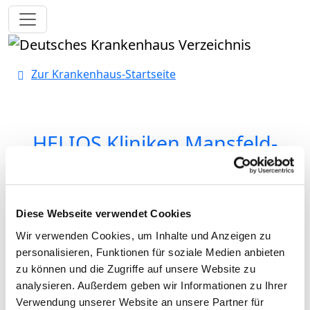
Toggle navigation
Zur Krankenhaus-Startseite
HELIOS Kliniken Mansfeld-
Südharz | Klinikstandort
Lutherstadt Eisleben
Diese Webseite verwendet Cookies
Wir verwenden Cookies, um Inhalte und Anzeigen zu
Geriatrie Eisleben
personalisieren, Funktionen für soziale Medien anbieten
zu können und die Zugriffe auf unsere Website zu
Hohetorstraße 25
analysieren. Außerdem geben wir Informationen zu Ihrer
06295 Lutherstadt Eisleben
Verwendung unserer Website an unsere Partner für