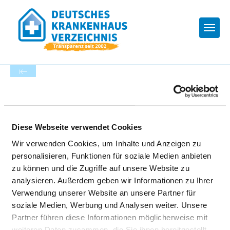
Togg
Zur Krankenhaus-Startseite
ASKLEPIOS FACHKLINIKUM
Diese Webseite verwendet Cookies
TEUPITZ TK LUDWIGSFELDE
Wir verwenden Cookies, um Inhalte und Anzeigen zu
personalisieren, Funktionen für soziale Medien anbieten
zu können und die Zugriffe auf unsere Website zu
analysieren. Außerdem geben wir Informationen zu Ihrer
Verwendung unserer Website an unsere Partner für
soziale Medien, Werbung und Analysen weiter. Unsere
Partner führen diese Informationen möglicherweise mit
BARRIEREFREIHEIT
weiteren Daten zusammen, die Sie ihnen bereitgestellt