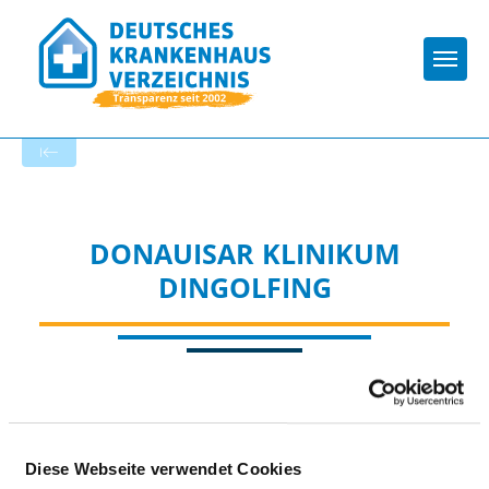
Togg
Zur Krankenhaus-Startseite
DONAUISAR KLINIKUM
DINGOLFING
TEILNAHME AN SONSTIGEN
Diese Webseite verwendet Cookies