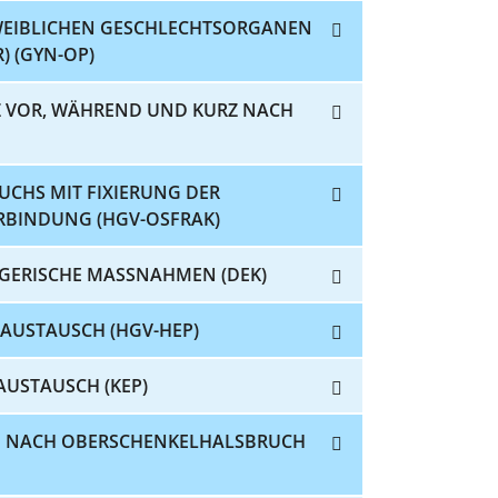
WEIBLICHEN GESCHLECHTSORGANEN
 (GYN-OP)
Z VOR, WÄHREND UND KURZ NACH
UCHS MIT FIXIERUNG DER
RBINDUNG (HGV-OSFRAK)
GERISCHE MASSNAHMEN (DEK)
 AUSTAUSCH (HGV-HEP)
AUSTAUSCH (KEP)
CH NACH OBERSCHENKELHALSBRUCH