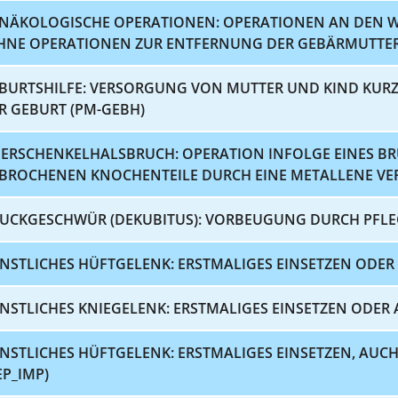
NÄKOLOGISCHE OPERATIONEN: OPERATIONEN AN DEN 
HNE OPERATIONEN ZUR ENTFERNUNG DER GEBÄRMUTTER)
BURTSHILFE: VERSORGUNG VON MUTTER UND KIND KUR
R GEBURT (PM-GEBH)
ERSCHENKELHALSBRUCH: OPERATION INFOLGE EINES BR
BROCHENEN KNOCHENTEILE DURCH EINE METALLENE VE
UCKGESCHWÜR (DEKUBITUS): VORBEUGUNG DURCH PFLE
NSTLICHES HÜFTGELENK: ERSTMALIGES EINSETZEN ODER
NSTLICHES KNIEGELENK: ERSTMALIGES EINSETZEN ODER 
NSTLICHES HÜFTGELENK: ERSTMALIGES EINSETZEN, AU
EP_IMP)