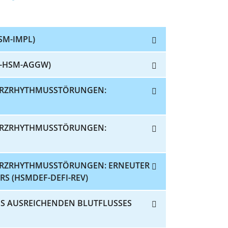
SM-IMPL)
F-HSM-AGGW)
HERZRHYTHMUSSTÖRUNGEN:
HERZRHYTHMUSSTÖRUNGEN:
ERZRHYTHMUSSTÖRUNGEN: ERNEUTER
RS (HSMDEF-DEFI-REV)
S AUSREICHENDEN BLUTFLUSSES