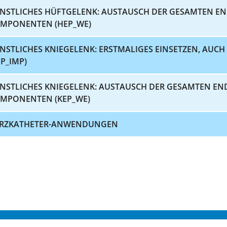
NSTLICHES HÜFTGELENK: AUSTAUSCH DER GESAMTEN E
MPONENTEN (HEP_WE)
NSTLICHES KNIEGELENK: ERSTMALIGES EINSETZEN, AUC
EP_IMP)
NSTLICHES KNIEGELENK: AUSTAUSCH DER GESAMTEN EN
MPONENTEN (KEP_WE)
RZKATHETER-ANWENDUNGEN
S 2026
KONTAKT
IMPRES