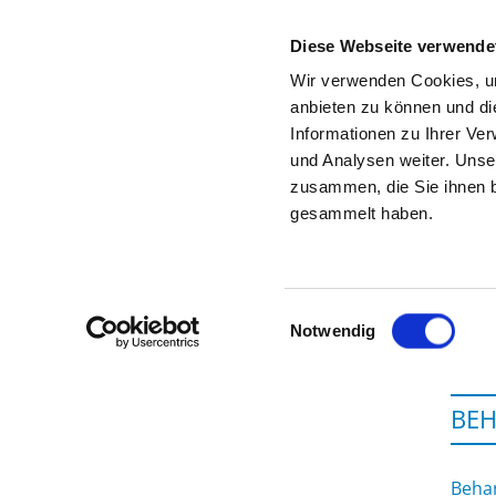
Diese Webseite verwende
Wir verwenden Cookies, um
anbieten zu können und di
Informationen zu Ihrer Ve
Zur Krankenhaus-Startseite
und Analysen weiter. Unse
zusammen, die Sie ihnen b
gesammelt haben.
K
Einwilligungsauswahl
Notwendig
BEH
Behan