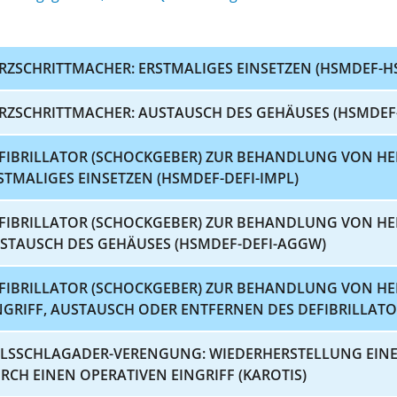
RZSCHRITTMACHER: ERSTMALIGES EINSETZEN (HSMDEF-H
RZSCHRITTMACHER: AUSTAUSCH DES GEHÄUSES (HSMDE
FIBRILLATOR (SCHOCKGEBER) ZUR BEHANDLUNG VON 
STMALIGES EINSETZEN (HSMDEF-DEFI-IMPL)
FIBRILLATOR (SCHOCKGEBER) ZUR BEHANDLUNG VON 
STAUSCH DES GEHÄUSES (HSMDEF-DEFI-AGGW)
FIBRILLATOR (SCHOCKGEBER) ZUR BEHANDLUNG VON H
NGRIFF, AUSTAUSCH ODER ENTFERNEN DES DEFIBRILLATO
LSSCHLAGADER-VERENGUNG: WIEDERHERSTELLUNG EINE
RCH EINEN OPERATIVEN EINGRIFF (KAROTIS)