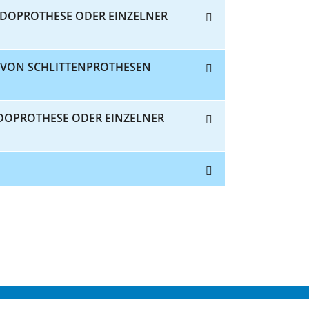
NDOPROTHESE ODER EINZELNER
H VON SCHLITTENPROTHESEN
DOPROTHESE ODER EINZELNER
SUM
DATENSCHUTZ
DKTIG