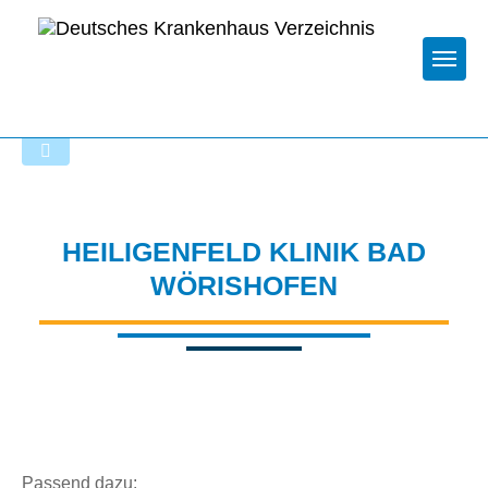
Togg
Zur Krankenhaus-Startseite
HEILIGENFELD KLINIK BAD
WÖRISHOFEN
Passend dazu: