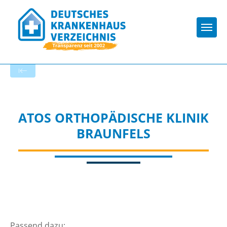
Togg
Zur Krankenhaus-Startseite
ATOS ORTHOPÄDISCHE KLINIK
BRAUNFELS
Passend dazu: