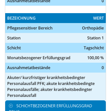
Ausnahmetatbestände
0
BEZEICHNUNG
WERT
Pflegesensitiver Bereich
Orthopädie
Station
Station 1
Schicht
Tagschicht
Monatsbezogener Erfüllungsgrad
100,00 %
Ausnahmetatbestände
0
Akuter/ kurzfristiger krankheitsbedingter
Personalausfall PFK; akute krankheitsbedingte
Personalausfälle; akuter krankheitsbedingter
Personalausfall
SCHICHTBEZOGENER ERFÜLLUNGSGRAD