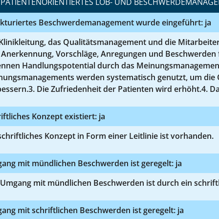
PATIENTENORIENTIERTES LOB- UND BESCHWERDEMANAG
ukturiertes Beschwerdemanagement wurde eingeführt: ja
Klinikleitung, das Qualitätsmanagement und die Mitarbeite
Anerkennung, Vorschläge, Anregungen und Beschwerden folg
ennen Handlungspotential durch das Meinungsmanagement.
nungsmanagements werden systematisch genutzt, um die Qu
essern.3. Die Zufriedenheit der Patienten wird erhöht.4. Da
iftliches Konzept existiert: ja
schriftliches Konzept in Form einer Leitlinie ist vorhanden.
ang mit mündlichen Beschwerden ist geregelt: ja
Umgang mit mündlichen Beschwerden ist durch ein schriftl
ng mit schriftlichen Beschwerden ist geregelt: ja