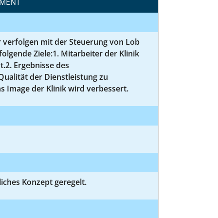
EMENT
r verfolgen mit der Steuerung von Lob
ende Ziele:1. Mitarbeiter der Klinik
2. Ergebnisse des
alität der Dienstleistung zu
s Image der Klinik wird verbessert.
iches Konzept geregelt.