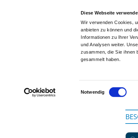
Diese Webseite verwende
Wir verwenden Cookies, um
anbieten zu können und di
Informationen zu Ihrer Ve
Zur Krankenhaus-Startseite
und Analysen weiter. Unse
zusammen, die Sie ihnen b
gesammelt haben.
Einwilligungsauswahl
Notwendig
BE