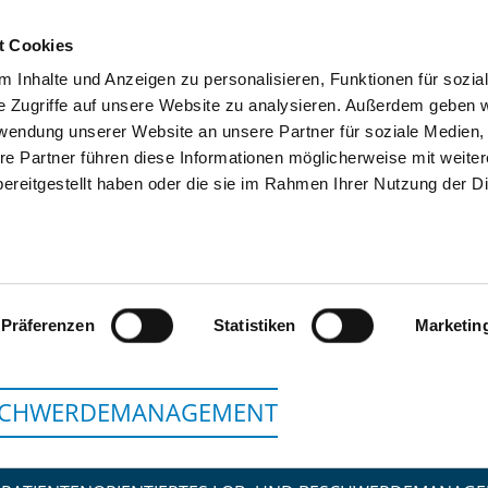
t Cookies
 Inhalte und Anzeigen zu personalisieren, Funktionen für sozia
SUCHEN
TIPPS & HILFE
DAS DKV
S
e Zugriffe auf unsere Website zu analysieren. Außerdem geben w
rwendung unserer Website an unsere Partner für soziale Medien
re Partner führen diese Informationen möglicherweise mit weite
ereitgestellt haben oder die sie im Rahmen Ihrer Nutzung der D
ATOS ORTHOPÄDISCHE KLI
Präferenzen
Statistiken
Marketin
SCHWERDEMANAGEMENT